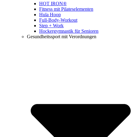
HOT IRON®
Fitness mit Pilateselementen
Hula Hoop
Full-Body-Workout
Step + Work
Hockergymnastik für Senioren
Gesundheitssport mit Verordnungen