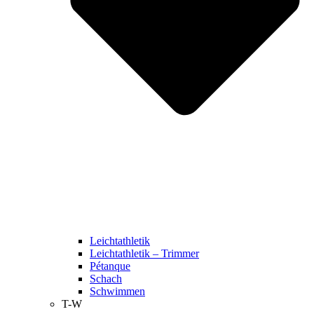
Leichtathletik
Leichtathletik – Trimmer
Pétanque
Schach
Schwimmen
T-W