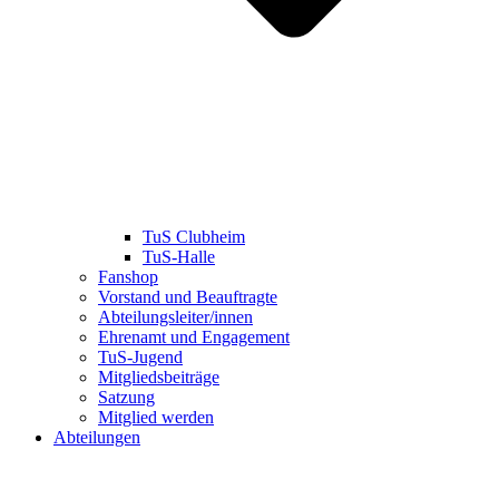
TuS Clubheim
TuS-Halle
Fanshop
Vorstand und Beauftragte
Abteilungsleiter/innen
Ehrenamt und Engagement
TuS-Jugend
Mitgliedsbeiträge
Satzung
Mitglied werden
Abteilungen