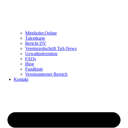
Mitglieder.Online
Talentkarte
Bericht DV
Vereinszeitschrift TuS-News
Gewaltprävention
FAQs
Blog
Fundkiste
Vereinsinterner Bereich
Kontakt