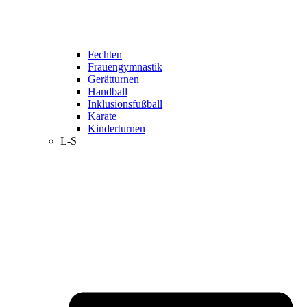
Fechten
Frauengymnastik
Gerätturnen
Handball
Inklusionsfußball
Karate
Kinderturnen
L-S