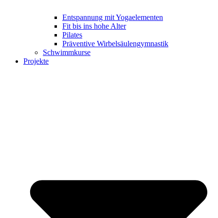
Entspannung mit Yogaelementen
Fit bis ins hohe Alter
Pilates
Präventive Wirbelsäulengymnastik
Schwimmkurse
Projekte