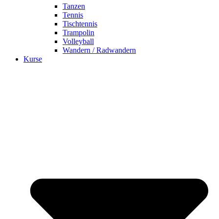
Tanzen
Tennis
Tischtennis
Trampolin
Volleyball
Wandern / Radwandern
Kurse