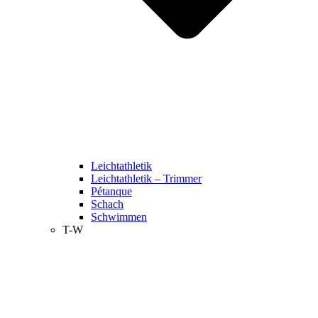
Leichtathletik
Leichtathletik – Trimmer
Pétanque
Schach
Schwimmen
T-W