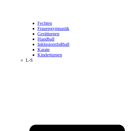
Fechten
Frauengymnastik
Gerätturnen
Handball
Inklusionsfußball
Karate
Kinderturnen
L-S