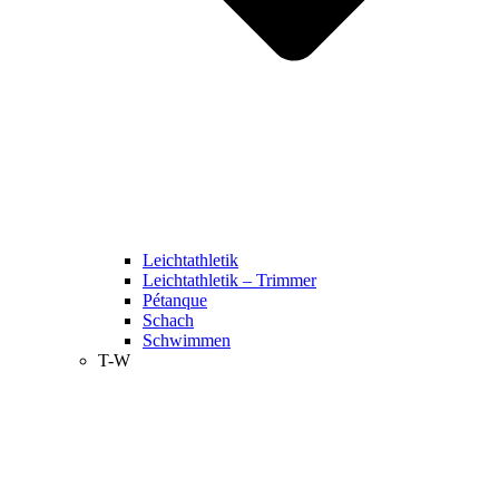
Leichtathletik
Leichtathletik – Trimmer
Pétanque
Schach
Schwimmen
T-W