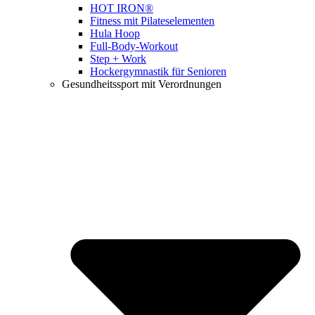
HOT IRON®
Fitness mit Pilateselementen
Hula Hoop
Full-Body-Workout
Step + Work
Hockergymnastik für Senioren
Gesundheitssport mit Verordnungen