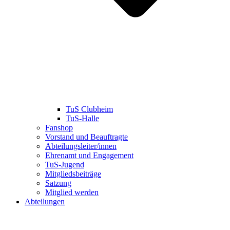
TuS Clubheim
TuS-Halle
Fanshop
Vorstand und Beauftragte
Abteilungsleiter/innen
Ehrenamt und Engagement
TuS-Jugend
Mitgliedsbeiträge
Satzung
Mitglied werden
Abteilungen