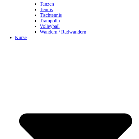
Tanzen
Tennis
Tischtennis
Trampolin
Volleyball
Wandern / Radwandern
Kurse