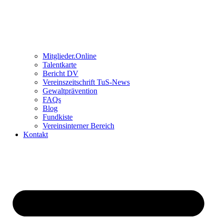
Mitglieder.Online
Talentkarte
Bericht DV
Vereinszeitschrift TuS-News
Gewaltprävention
FAQs
Blog
Fundkiste
Vereinsinterner Bereich
Kontakt