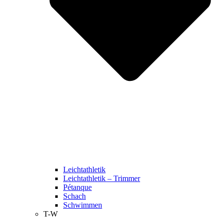
Leichtathletik
Leichtathletik – Trimmer
Pétanque
Schach
Schwimmen
T-W