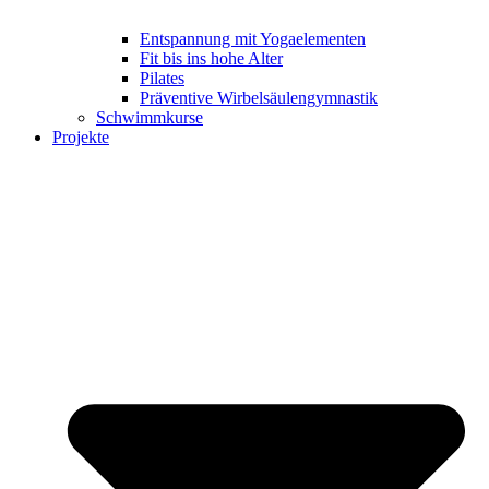
Entspannung mit Yogaelementen
Fit bis ins hohe Alter
Pilates
Präventive Wirbelsäulengymnastik
Schwimmkurse
Projekte