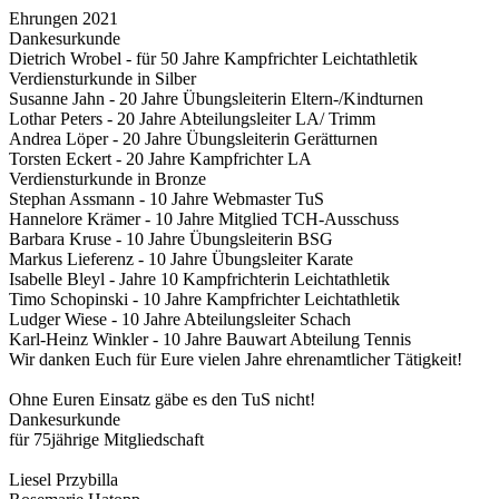
Ehrungen 2021
Dankesurkunde
Dietrich Wrobel - für 50 Jahre Kampfrichter Leichtathletik
Verdiensturkunde in Silber
Susanne Jahn - 20 Jahre Übungsleiterin Eltern-/Kindturnen
Lothar Peters - 20 Jahre Abteilungsleiter LA/ Trimm
Andrea Löper - 20 Jahre Übungsleiterin Gerätturnen
Torsten Eckert - 20 Jahre Kampfrichter LA
Verdiensturkunde in Bronze
Stephan Assmann - 10 Jahre Webmaster TuS
Hannelore Krämer - 10 Jahre Mitglied TCH-Ausschuss
Barbara Kruse - 10 Jahre Übungsleiterin BSG
Markus Lieferenz - 10 Jahre Übungsleiter Karate
Isabelle Bleyl - Jahre 10 Kampfrichterin Leichtathletik
Timo Schopinski - 10 Jahre Kampfrichter Leichtathletik
Ludger Wiese - 10 Jahre Abteilungsleiter Schach
Karl-Heinz Winkler - 10 Jahre Bauwart Abteilung Tennis
Wir danken Euch für Eure vielen Jahre ehrenamtlicher Tätigkeit!
Ohne Euren Einsatz gäbe es den TuS nicht!
Dankesurkunde
für 75jährige Mitgliedschaft
Liesel Przybilla