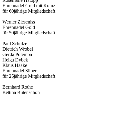
Rosemarie Hatopp
Ehrennadel Gold mit Kranz
für 60jährige Mitgliedschaft
Werner Zieseniss
Ehrennadel Gold
für 50jährige Mitgliedschaft
Paul Schulze
Dietrich Wrobel
Gerda Potempa
Helga Dybek
Klaus Haake
Ehrennadel Silber
für 25jährige Mitgliedschaft
Bernhard Rothe
Bettina Butenschön