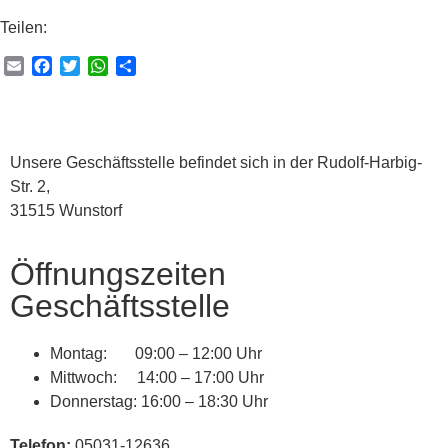
Teilen:
Email
Facebook
Twitter
WhatsApp
Teilen
Unsere Geschäftsstelle befindet sich in der Rudolf-Harbig-
Str. 2,
31515 Wunstorf
Öffnungszeiten
Geschäftsstelle
Montag: 09:00 – 12:00 Uhr
Mittwoch: 14:00 – 17:00 Uhr
Donnerstag: 16:00 – 18:30 Uhr
Telefon:
05031-12636