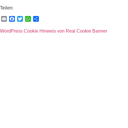
Teilen:
Email
Facebook
Twitter
WhatsApp
Teilen
WordPress Cookie Hinweis von Real Cookie Banner