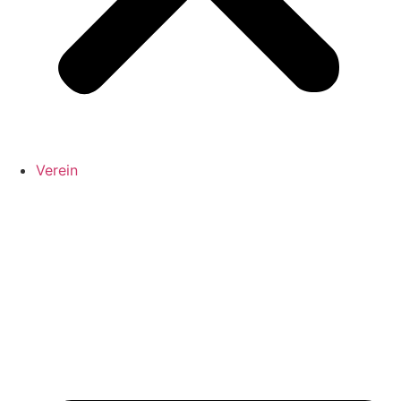
Verein