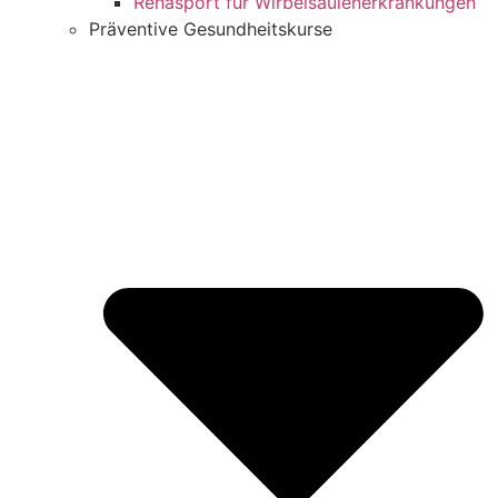
Rehasport für Wirbelsäulenerkrankungen
Präventive Gesundheitskurse