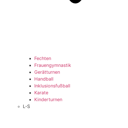
Fechten
Frauengymnastik
Gerätturnen
Handball
Inklusionsfußball
Karate
Kinderturnen
L-S