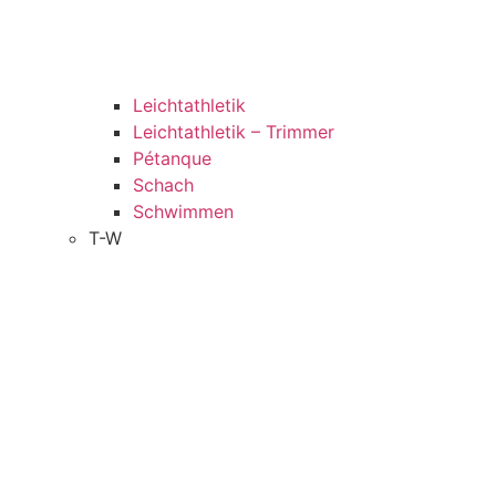
Leichtathletik
Leichtathletik – Trimmer
Pétanque
Schach
Schwimmen
T-W