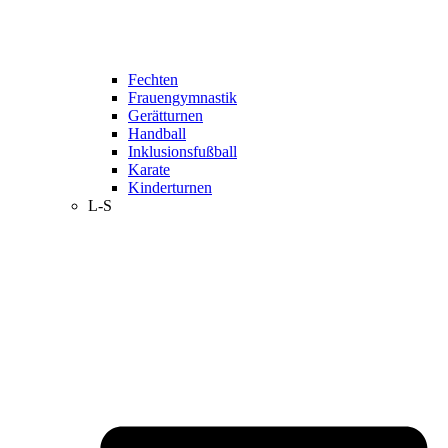
Fechten
Frauengymnastik
Gerätturnen
Handball
Inklusionsfußball
Karate
Kinderturnen
L-S