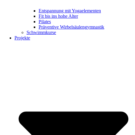
Entspannung mit Yogaelementen
Fit bis ins hohe Alter
Pilates
Präventive Wirbelsäulengymnastik
Schwimmkurse
Projekte