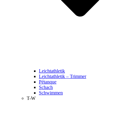
Leichtathletik
Leichtathletik – Trimmer
Pétanque
Schach
Schwimmen
T-W