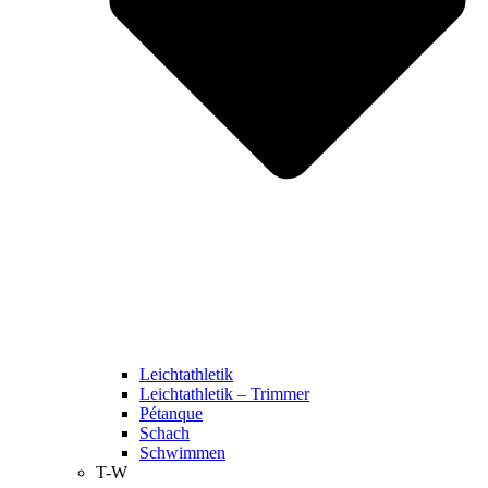
Leichtathletik
Leichtathletik – Trimmer
Pétanque
Schach
Schwimmen
T-W