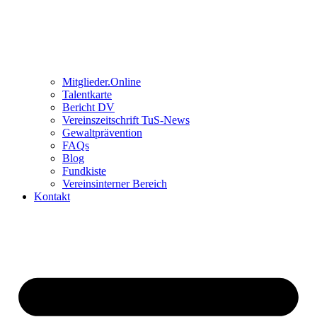
Mitglieder.Online
Talentkarte
Bericht DV
Vereinszeitschrift TuS-News
Gewaltprävention
FAQs
Blog
Fundkiste
Vereinsinterner Bereich
Kontakt