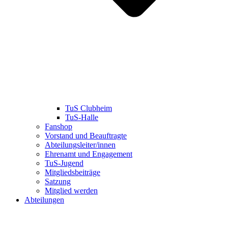
TuS Clubheim
TuS-Halle
Fanshop
Vorstand und Beauftragte
Abteilungsleiter/innen
Ehrenamt und Engagement
TuS-Jugend
Mitgliedsbeiträge
Satzung
Mitglied werden
Abteilungen