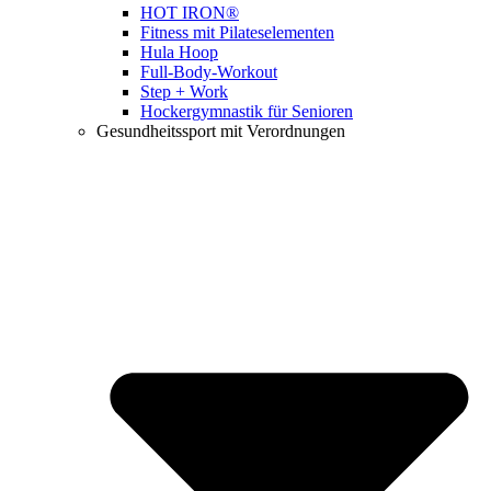
HOT IRON®
Fitness mit Pilateselementen
Hula Hoop
Full-Body-Workout
Step + Work
Hockergymnastik für Senioren
Gesundheitssport mit Verordnungen