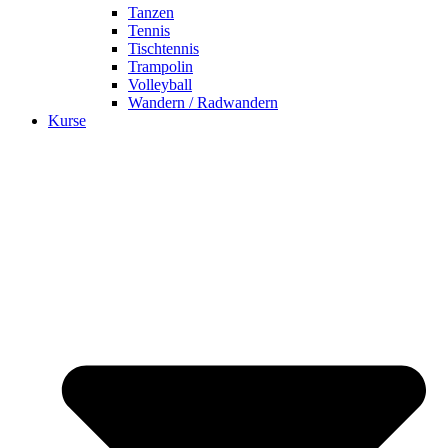
Tanzen
Tennis
Tischtennis
Trampolin
Volleyball
Wandern / Radwandern
Kurse