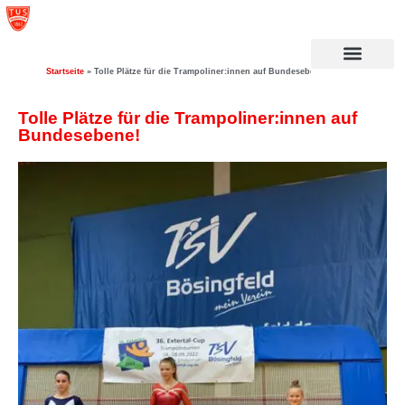
Startseite
»
Tolle Plätze für die Trampoliner:innen auf Bundesebene!
Tolle Plätze für die Trampoliner:innen auf
Bundesebene!