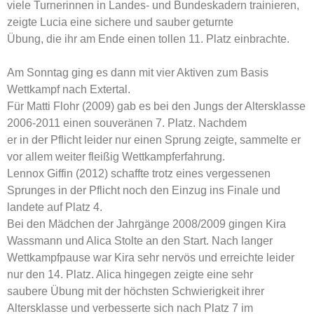
viele Turnerinnen in Landes- und Bundeskadern trainieren,
zeigte Lucia eine sichere und sauber geturnte
Übung, die ihr am Ende einen tollen 11. Platz einbrachte.
Am Sonntag ging es dann mit vier Aktiven zum Basis
Wettkampf nach Extertal.
Für Matti Flohr (2009) gab es bei den Jungs der Altersklasse
2006-2011 einen souveränen 7. Platz. Nachdem
er in der Pflicht leider nur einen Sprung zeigte, sammelte er
vor allem weiter fleißig Wettkampferfahrung.
Lennox Giffin (2012) schaffte trotz eines vergessenen
Sprunges in der Pflicht noch den Einzug ins Finale und
landete auf Platz 4.
Bei den Mädchen der Jahrgänge 2008/2009 gingen Kira
Wassmann und Alica Stolte an den Start. Nach langer
Wettkampfpause war Kira sehr nervös und erreichte leider
nur den 14. Platz. Alica hingegen zeigte eine sehr
saubere Übung mit der höchsten Schwierigkeit ihrer
Altersklasse und verbesserte sich nach Platz 7 im