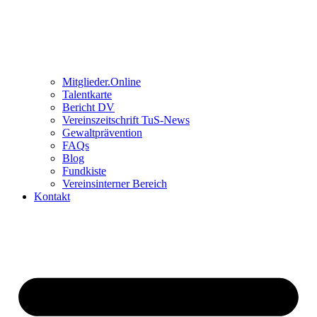
Mitglieder.Online
Talentkarte
Bericht DV
Vereinszeitschrift TuS-News
Gewaltprävention
FAQs
Blog
Fundkiste
Vereinsinterner Bereich
Kontakt