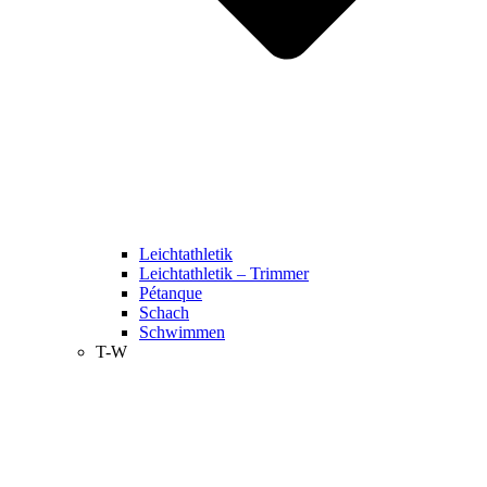
Leichtathletik
Leichtathletik – Trimmer
Pétanque
Schach
Schwimmen
T-W