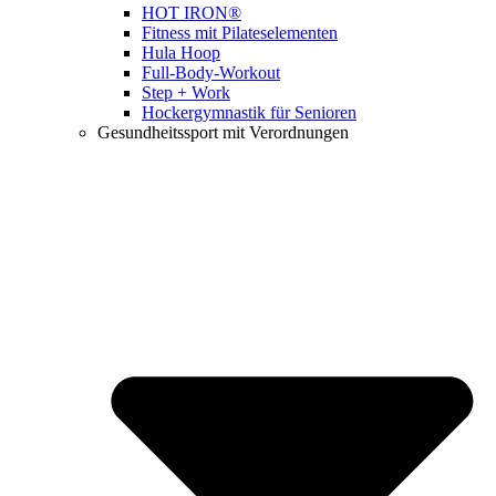
HOT IRON®
Fitness mit Pilateselementen
Hula Hoop
Full-Body-Workout
Step + Work
Hockergymnastik für Senioren
Gesundheitssport mit Verordnungen