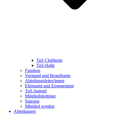
TuS Clubheim
TuS-Halle
Fanshop
Vorstand und Beauftragte
Abteilungsleiter/innen
Ehrenamt und Engagement
TuS-Jugend
Mitgliedsbeiträge
Satzung
Mitglied werden
Abteilungen