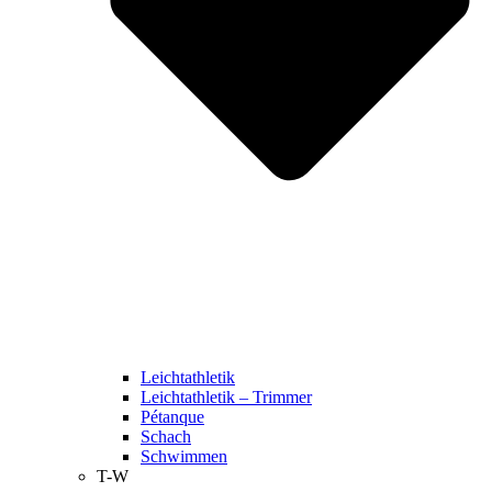
Leichtathletik
Leichtathletik – Trimmer
Pétanque
Schach
Schwimmen
T-W