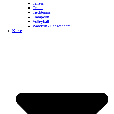
Tanzen
Tennis
Tischtennis
Trampolin
Volleyball
Wandern / Radwandern
Kurse