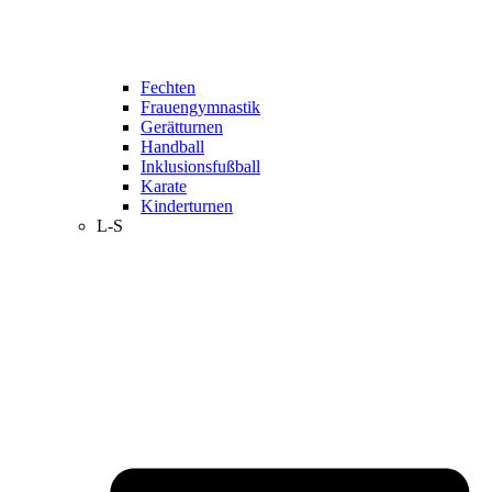
Fechten
Frauengymnastik
Gerätturnen
Handball
Inklusionsfußball
Karate
Kinderturnen
L-S