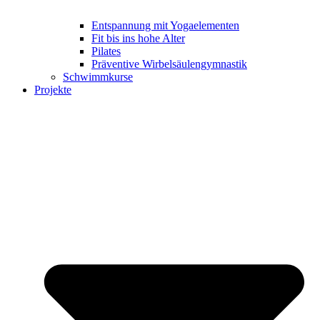
Entspannung mit Yogaelementen
Fit bis ins hohe Alter
Pilates
Präventive Wirbelsäulengymnastik
Schwimmkurse
Projekte