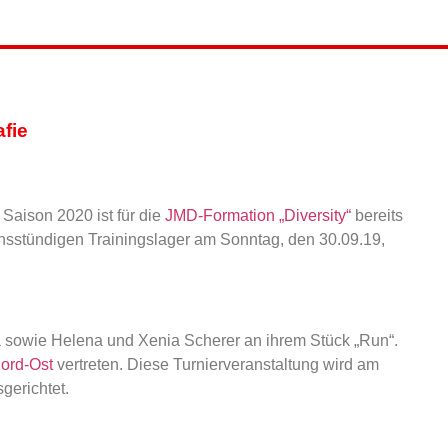
fie
e Saison 2020 ist für die
JMD-Formation „Diversity“
bereits
hsstündigen Trainingslager am Sonntag, den 30.09.19,
ra sowie Helena und Xenia Scherer an ihrem Stück „Run“.
Nord-Ost
vertreten. Diese Turnierveranstaltung wird am
gerichtet.