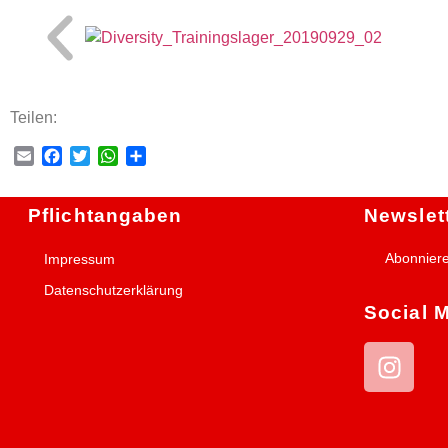
Teilen:
Email
Facebook
Twitter
WhatsApp
Teilen
Pflichtangaben
Newslet
Abonnier
Impressum
Datenschutzerklärung
Social 