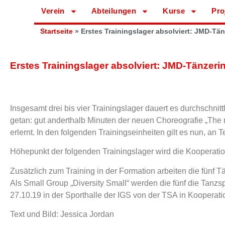
Verein
Abteilungen
Kurse
Pro
Startseite
»
Erstes Trainingslager absolviert: JMD-Tä
Erstes Trainingslager absolviert: JMD-Tänzer
Insgesamt drei bis vier Trainingslager dauert es durchschnittl
getan: gut anderthalb Minuten der neuen Choreografie „The
erlernt. In den folgenden Trainingseinheiten gilt es nun, a
Höhepunkt der folgenden Trainingslager wird die Kooperatio
Zusätzlich zum Training in der Formation arbeiten die fünf
Als Small Group „Diversity Small“ werden die fünf die Tanzs
27.10.19 in der Sporthalle der IGS von der TSA in Kooperat
Text und Bild: Jessica Jordan