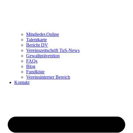
Mitglieder.Online
Talentkarte
Bericht DV
Vereinszeitschrift TuS-News
Gewaltprävention
FAQs
Blog
Fundkiste
Vereinsinterner Bereich
Kontakt