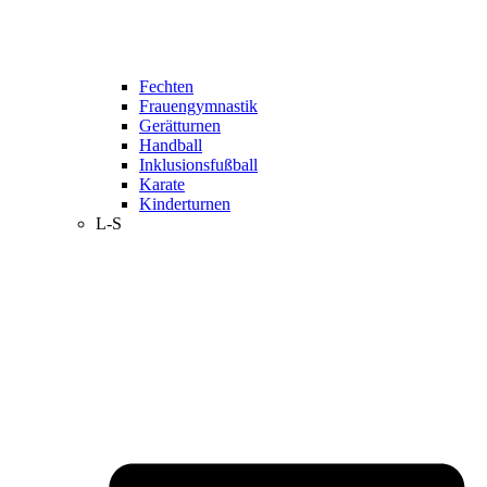
Fechten
Frauengymnastik
Gerätturnen
Handball
Inklusionsfußball
Karate
Kinderturnen
L-S