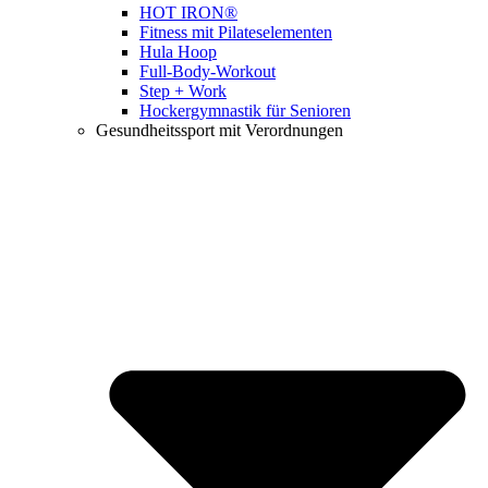
HOT IRON®
Fitness mit Pilateselementen
Hula Hoop
Full-Body-Workout
Step + Work
Hockergymnastik für Senioren
Gesundheitssport mit Verordnungen