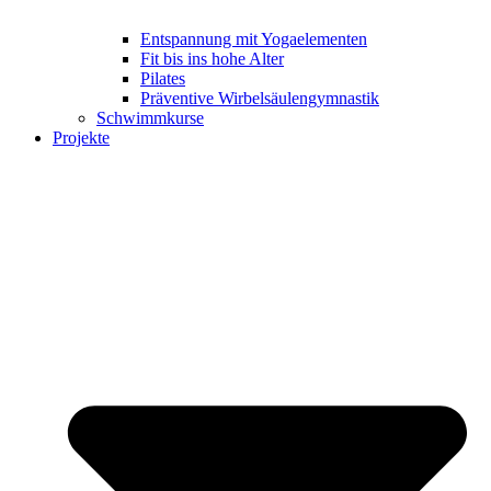
Entspannung mit Yogaelementen
Fit bis ins hohe Alter
Pilates
Präventive Wirbelsäulengymnastik
Schwimmkurse
Projekte