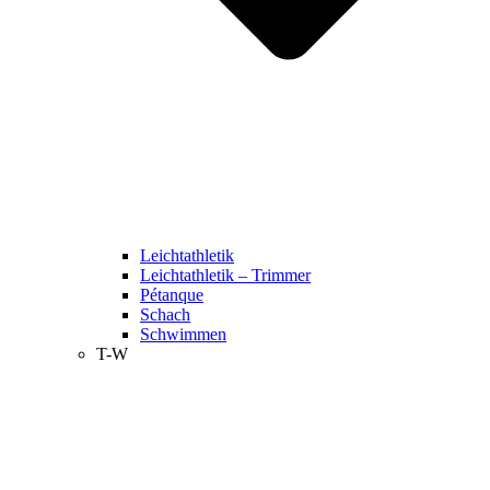
Leichtathletik
Leichtathletik – Trimmer
Pétanque
Schach
Schwimmen
T-W