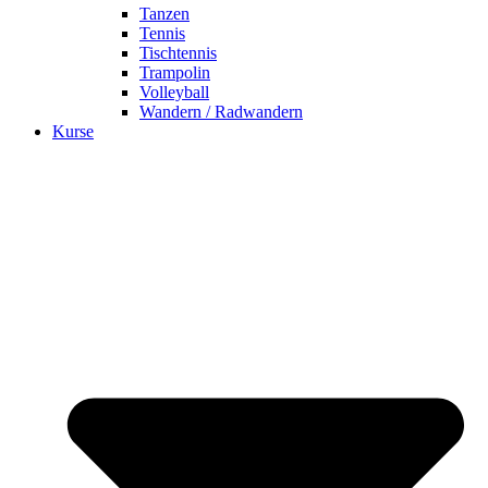
Tanzen
Tennis
Tischtennis
Trampolin
Volleyball
Wandern / Radwandern
Kurse