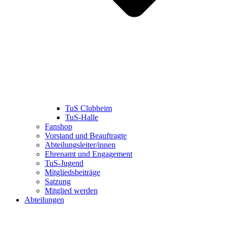
TuS Clubheim
TuS-Halle
Fanshop
Vorstand und Beauftragte
Abteilungsleiter/innen
Ehrenamt und Engagement
TuS-Jugend
Mitgliedsbeiträge
Satzung
Mitglied werden
Abteilungen