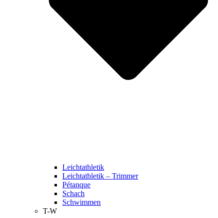
Leichtathletik
Leichtathletik – Trimmer
Pétanque
Schach
Schwimmen
T-W