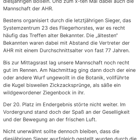
diesjährigen Boßeln. Und zum x-ten Mal dabei auch die
Mannschaft der AHR.
Bestens organisiert durch die letztjährigen Sieger, das
Systemzentrum 23 des Fliegerhorstes, war es recht
häufig das Treffen alter Bekannter. Die „ältesten“
Bekannten waren dabei mit Abstand die Vertreter der
AHR mit einem Durchschnittsalter von fast 77 Jahren.
Bis zur Mittagsrast lag unsere Mannschaft noch recht
gut im Rennen. Am Nachmittag ging dann doch der eine
oder andere Wurf ungewollt in die Botanik, vollführte
die Kugel bisweilen Zickzacksprünge, als säße ein
wildgewordener Ziegenbock in ihr.
Der 20. Platz im Endergebnis störte nicht weiter. Im
Vordergrund stand doch der Spaß an der Geselligkeit
und der Bewegung an der frischen Luft.
Nicht unerwähnt sollte dennoch bleiben, dass die
diesjährigen Sieger wurfgleich gestellt wurden durch die