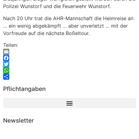
Polizei Wunstorf und die Feuerwehr Wunstorf.
Nach 20 Uhr trat die AHR-Mannschaft die Heimreise an
… ein wenig abgekämpft … aber unverletzt … mit der
Vorfreude auf die nächste Boßeltour.
Teilen:
Email
Facebook
Twitter
WhatsApp
Teilen
Pflichtangaben
Newsletter
Abonnieren